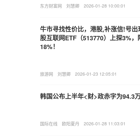
东方财富网
刘慧卿
2026-01-28 10:00:01
牛市寻找性价比，港股,补涨信!号出
股互联网ETF（513770）上探3
18%！
旅游网
刘慧卿
2026-01-23 12:05:01
韩国公布上半年<财>政赤字为94.3
国际在线
欧阳夏丹
2026-01-28 11:03:01