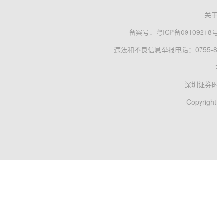
关
备案号：
粤ICP备09109218
违法和不良信息举报电话：0755-83
深圳证券
Copyright