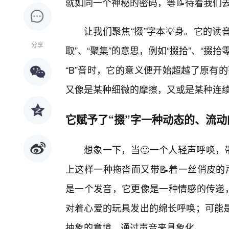
就如同一个神秘的密码，等📝待着我们
让我们聚焦“掇”字本💡身。它的读
分享
取”、“聚集”的意思，例如“掇拾”、“
“B”音时，它的意义便开始超越了原有
又像是某种细微的摩擦，又或是某种连
它赋予了“掇”字一种动态的、流
想象一下，当🙂一个人轻声呼唤，
上这样一种拖沓而又带📝着一丝俏皮的声音
是一个发音，它更像是一种情感的传递
对着心爱的玩具发出的绵长呼唤；可能是
抽象的意境，通过声音来具象化。