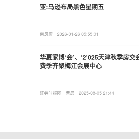
亚:马逊布局黑色星期五
南风窗
2026-01-26 05:55:01
华夏家博‘会’、‘2’025天津秋季房
费季齐聚梅江会展中心
证券时报网
曹晨
2025-08-05 21:44